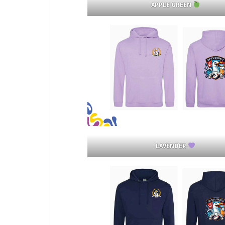
APPLE GREEN
LAVENDER