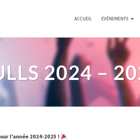
ACCUEIL
EVÉNEMENTS
LLS 2024 – 2
Pulls
2024
–
2025
our l’année 2024-2025 !