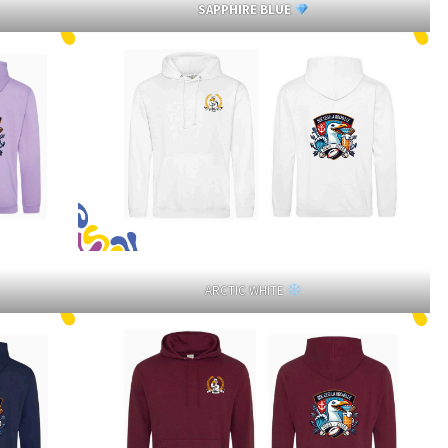
SAPPHIRE BLUE
ARCTIC WHITE