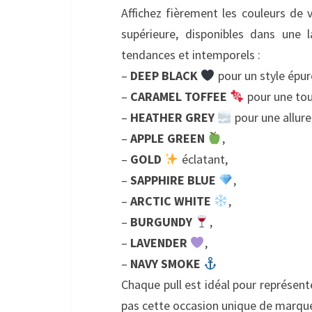
Affichez fièrement les couleurs de 
supérieure, disponibles dans une 
tendances et intemporels :
–
DEEP BLACK
pour un style épur
–
CARAMEL TOFFEE
pour une tou
–
HEATHER GREY
pour une allure
–
APPLE GREEN
,
–
GOLD
éclatant,
–
SAPPHIRE BLUE
,
–
ARCTIC WHITE
,
–
BURGUNDY
,
–
LAVENDER
,
–
NAVY SMOKE
Chaque pull est idéal pour représen
pas cette occasion unique de marque