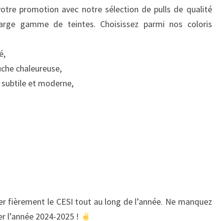
votre promotion avec notre sélection de pulls de qualité
large gamme de teintes. Choisissez parmi nos coloris
é,
che chaleureuse,
 subtile et moderne,
ter fièrement le CESI tout au long de l’année. Ne manquez
r l’année 2024-2025 !