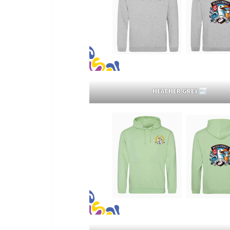
HEATHER GREY